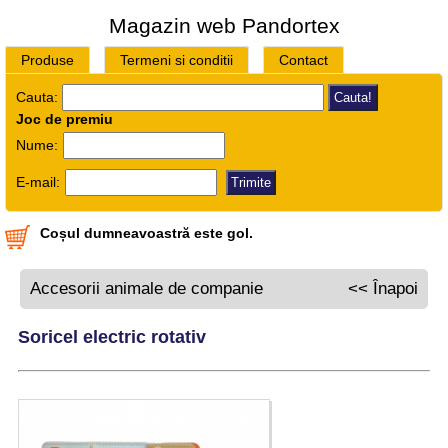
Magazin web Pandortex
Produse
Termeni si conditii
Contact
Cauta:
Joc de premiu
Nume:
E-mail:
Coșul dumneavoastră este gol.
Accesorii animale de companie
<< Înapoi
Soricel electric rotativ