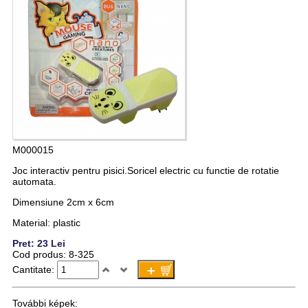
M000015
Joc interactiv pentru pisici.Soricel electric cu functie de rotatie
automata.
Dimensiune 2cm x 6cm
Material: plastic
Pret: 23 Lei
Cod produs: 8-325
Cantitate:
További képek: