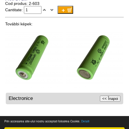
Cod produs: 2-603
Cantitate:
További képek:
Electronice
Prin accesarea site-ului nostru acceptati folosirea Cookie.
Detalii
© 2012 Magazin web Pandortex