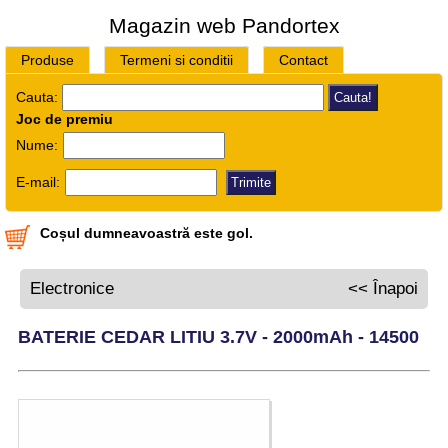
Magazin web Pandortex
Produse
Termeni si conditii
Contact
Cauta:
Joc de premiu
Nume:
E-mail:
Coșul dumneavoastră este gol.
Electronice
<< Înapoi
BATERIE CEDAR LITIU 3.7V - 2000mAh - 14500