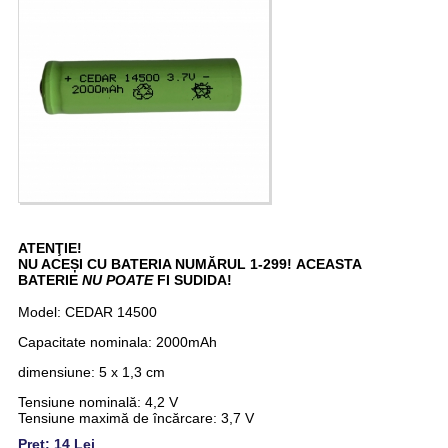
ATENŢIE!
NU ACEȘI CU BATERIA NUMĂRUL 1-299! ACEASTA
BATERIE
NU POATE
FI SUDIDA!
Model: CEDAR 14500
Capacitate nominala: 2000mAh
dimensiune: 5 x 1,3 cm
Tensiune nominală: 4,2 V
Tensiune maximă de încărcare: 3,7 V
Pret: 14 Lei