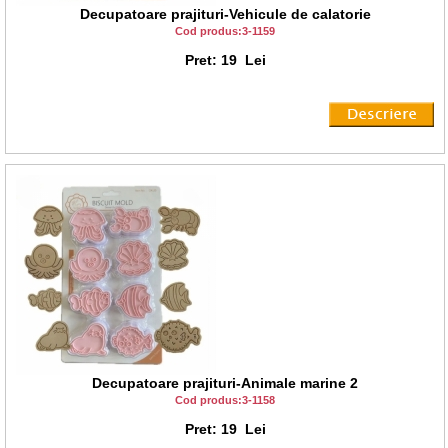
Decupatoare prajituri-Vehicule de calatorie
Cod produs:3-1159
Pret: 19 Lei
Decupatoare prajituri-Animale marine 2
Cod produs:3-1158
Pret: 19 Lei