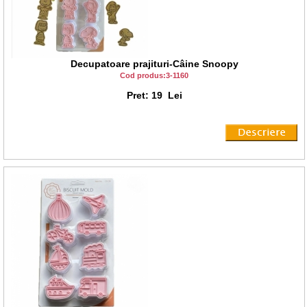
Decupatoare prajituri-Câine Snoopy
Cod produs:3-1160
Pret: 19 Lei