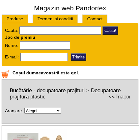
Magazin web Pandortex
Produse
Termeni si conditii
Contact
Cauta:
Joc de premiu
Nume:
E-mail:
Coșul dumneavoastră este gol.
Bucătărie - decupatoare prajituri > Decupatoare
prajitura plastic
<<
Înapoi
Aranjare: