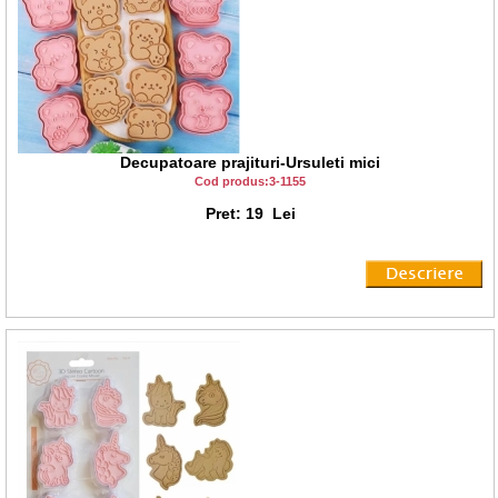
Decupatoare prajituri-Ursuleti mici
Cod produs:3-1155
Pret: 19 Lei