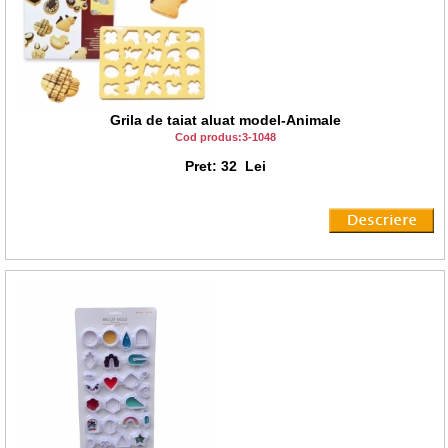
Grila de taiat aluat model-Animale
Cod produs:3-1048
Pret: 32 Lei