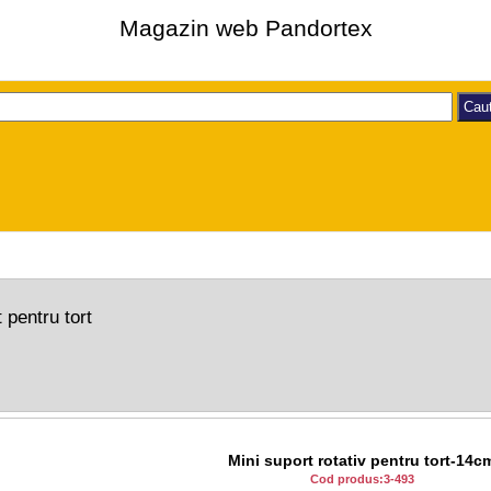
Magazin web Pandortex
 pentru tort
Mini suport rotativ pentru tort-14c
Cod produs:3-493