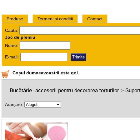
Produse
Termeni si conditii
Contact
Cauta:
Joc de premiu
Nume:
E-mail:
Coșul dumneavoastră este gol.
Bucătărie -accesorii pentru decorarea torturilor > Suport
Aranjare: