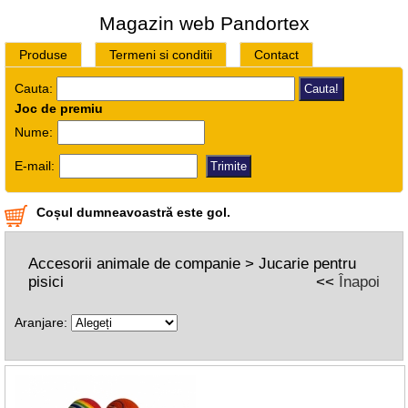
Magazin web Pandortex
Produse
Termeni si conditii
Contact
Cauta:
Joc de premiu
Nume:
E-mail:
Coșul dumneavoastră este gol.
Accesorii animale de companie > Jucarie pentru
pisici
<<
Înapoi
Aranjare: