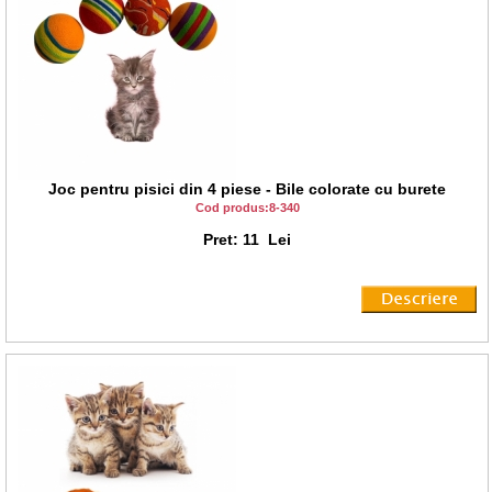
Joc pentru pisici din 4 piese - Bile colorate cu burete
Cod produs:8-340
Pret: 11 Lei