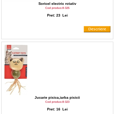
Soricel electric rotativ
Cod produs:8-325
Pret: 23 Lei
Jucarie pisica,iarba pisicii
Cod produs:8-323
Pret: 16 Lei